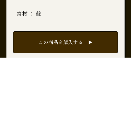
素材 ： 綿
この商品を購入する ▶︎
一覧に戻る ▶︎
PageTopへ ▲