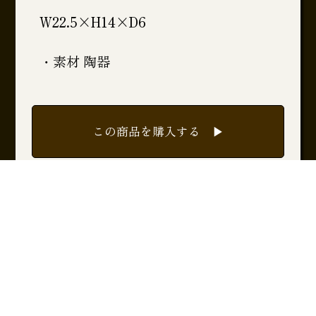
W22.5×H14×D6
・素材 陶器
この商品を購入する ▶︎
一覧に戻る ▶︎
PageTopへ ▲