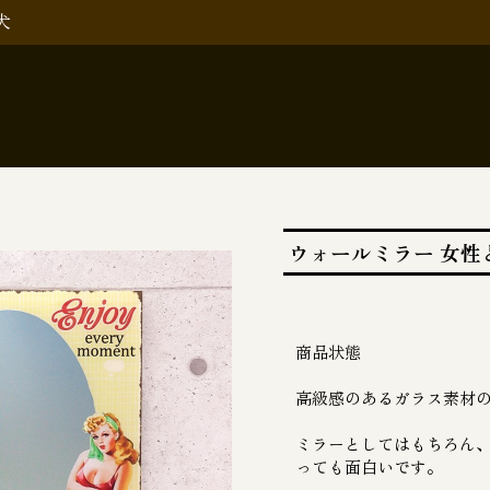
犬
ウォールミラー 女性
商品状態
高級感のあるガラス素材
ミラーとしてはもちろん
っても面白いです。