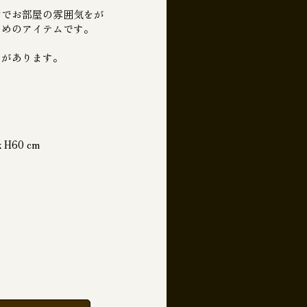
けでお部屋の雰囲気をが
すめのアイテムです。
クがあります。
 H60 cm