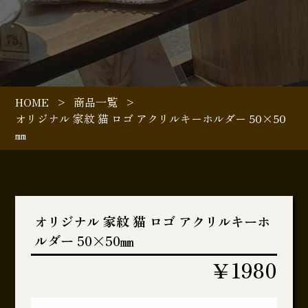
HOME
>
商品一覧
>
オリジナル 家紋 猫 ロゴ アクリルキーホルダー 50×50
㎜
オリジナル 家紋 猫 ロゴ アクリルキーホ
ルダー 50×50㎜
￥1980