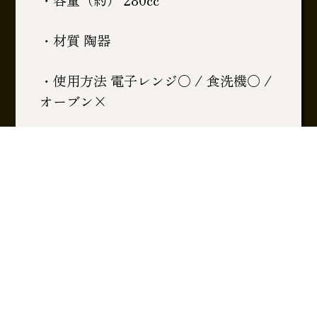
・材質 陶器
・使用方法 電子レンジ〇 / 食洗機〇 /
オーブン×
・生産国 日本 美濃焼
この商品を購入する ▶︎
一覧に戻る ▶︎