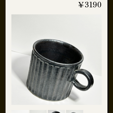
￥3190