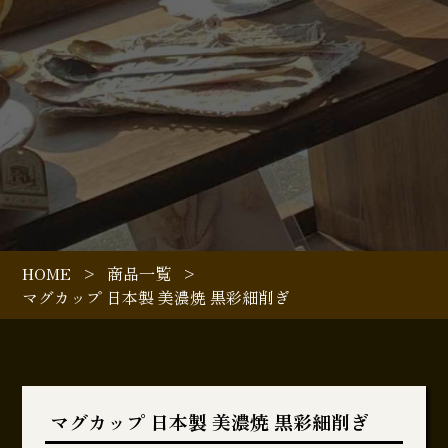
HOME
>
商品一覧
>
マグカップ 日本製 美濃焼 黒彩細削ぎ
マグカップ 日本製 美濃焼 黒彩細削ぎ