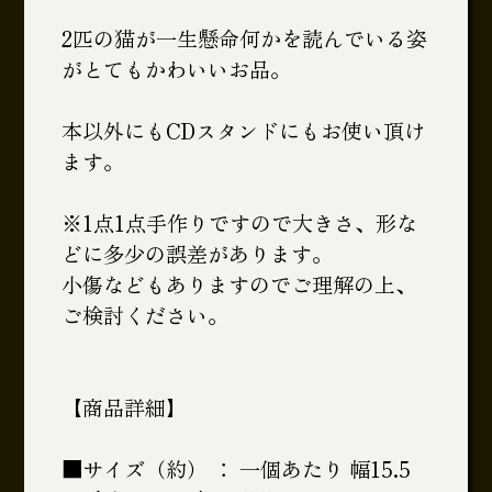
2匹の猫が一生懸命何かを読んでいる姿
がとてもかわいいお品。
本以外にもCDスタンドにもお使い頂け
ます。
※1点1点手作りですので大きさ、形な
どに多少の誤差があります。
小傷などもありますのでご理解の上、
ご検討ください。
【商品詳細】
■サイズ（約） ： 一個あたり 幅15.5