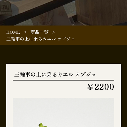
HOME
>
商品一覧
>
三輪車の上に乗るカエル オブジェ
三輪車の上に乗るカエル オブジェ
￥2200