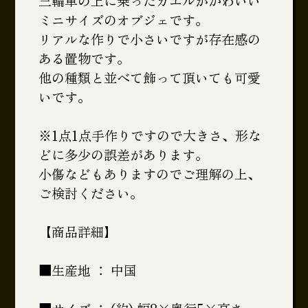
三輪車の上に乗ったカエルがかわいい
ミニサイズのオブジェです。
リアルな作りで小さいですが存在感の
ある置物です。
他の種類と並べて飾って頂いても可愛
いです。
※1点1点手作りですので大きさ、形な
どに多少の誤差があります。
小傷などもありますのでご理解の上、
ご検討ください。
【商品詳細】
■生産地 ： 中国